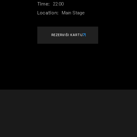
22:00
Time:
Main Stage
Location:
REZERVIŠI KARTU